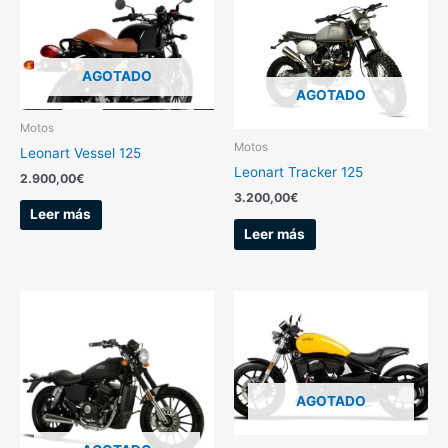
AGOTADO
AGOTADO
Motos
Motos
Leonart Vessel 125
Leonart Tracker 125
2.900,00
€
3.200,00
€
Leer más
Leer más
AGOTADO