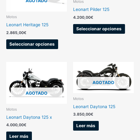
AGOTADO
Motos
Leonart Pilder 125
Motos
4.200,00
€
Leonart Heritage 125
Seleccionar opciones
2.865,00
€
Seleccionar opciones
AGOTADO
AGOTADO
Motos
Leonart Daytona 125
Motos
3.850,00
€
Leonart Daytona 125 x
4.000,00
€
Leer más
Leer más