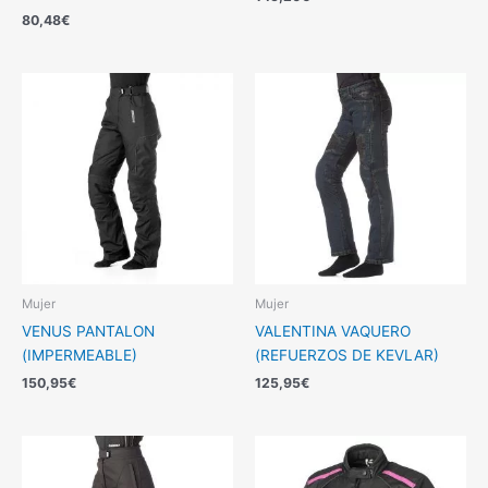
80,48
€
Mujer
Mujer
VENUS PANTALON
VALENTINA VAQUERO
(IMPERMEABLE)
(REFUERZOS DE KEVLAR)
150,95
€
125,95
€