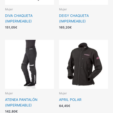
Mujer
Mujer
DIVA CHAQUETA
DEISY CHAQUETA
(IMPERMEABLE)
(IMPERMEABLE)
151,05
€
165,20
€
Mujer
Mujer
ATENEA PANTALÓN
APRIL POLAR
(IMPERMEABLE)
64,45
€
142,80
€