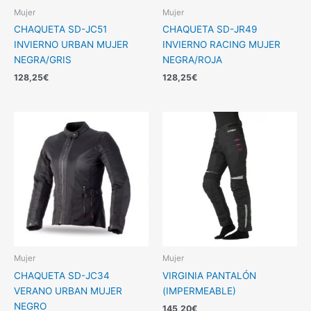
Mujer
Mujer
CHAQUETA SD-JC51
CHAQUETA SD-JR49
INVIERNO URBAN MUJER
INVIERNO RACING MUJER
NEGRA/GRIS
NEGRA/ROJA
128,25
€
128,25
€
Mujer
Mujer
CHAQUETA SD-JC34
VIRGINIA PANTALÓN
VERANO URBAN MUJER
(IMPERMEABLE)
NEGRO
145,20
€