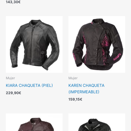
143,30
€
Mujer
Mujer
KIARA CHAQUETA (PIEL)
KAREN CHAQUETA
(IMPERMEABLE)
229,90
€
159,15
€