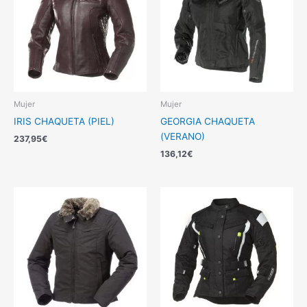
Mujer
Mujer
IRIS CHAQUETA (PIEL)
GEORGIA CHAQUETA
(VERANO)
237,95
€
136,12
€