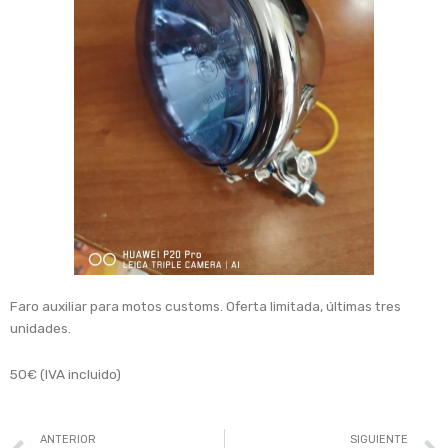
Faro auxiliar para motos customs. Oferta limitada, últimas tres
unidades.
50€ (IVA incluido)
Prev
ANTERIOR
SIGUIENTE