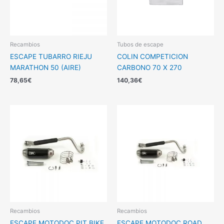
Recambios
Tubos de escape
ESCAPE TUBARRO RIEJU
COLIN COMPETICION
MARATHON 50 (AIRE)
CARBONO 70 X 270
78,65
€
140,36
€
Recambios
Recambios
ESCAPE MOTODOC PIT BIKE
ESCAPE MOTODOC ROAD