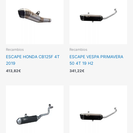
Recambios
Recambios
ESCAPE HONDA CB125F 4T
ESCAPE VESPA PRIMAVERA
2019
50 4T 19 H2
413,82
€
341,22
€