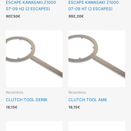
ESCAPE KAWASAKI Z1000
ESCAPE KAWASAKI Z1000
07-09 H2 (2 ESCAPES)
07-09 H7 (2 ESCAPES)
907,50
€
992,20
€
Recambios
Recambios
CLUTCH TOOL DERBI
CLUTCH TOOL AM6
18,15
€
18,15
€