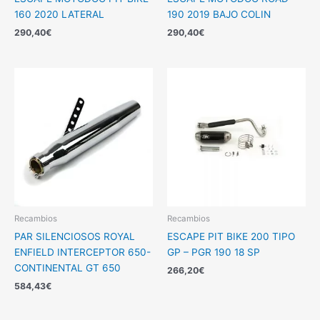
160 2020 LATERAL
190 2019 BAJO COLIN
290,40
€
290,40
€
Recambios
Recambios
PAR SILENCIOSOS ROYAL
ESCAPE PIT BIKE 200 TIPO
ENFIELD INTERCEPTOR 650-
GP – PGR 190 18 SP
CONTINENTAL GT 650
266,20
€
584,43
€