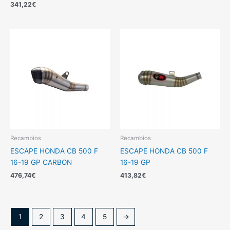
341,22
€
Recambios
Recambios
ESCAPE HONDA CB 500 F
ESCAPE HONDA CB 500 F
16-19 GP CARBON
16-19 GP
476,74
€
413,82
€
1
2
3
4
5
→