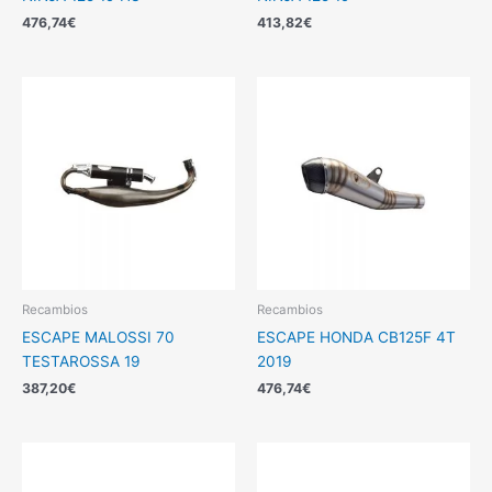
476,74
€
413,82
€
Recambios
Recambios
ESCAPE MALOSSI 70
ESCAPE HONDA CB125F 4T
TESTAROSSA 19
2019
387,20
€
476,74
€