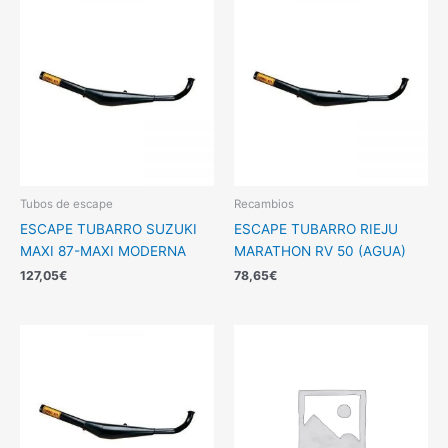
Tubos de escape
Recambios
ESCAPE TUBARRO SUZUKI
ESCAPE TUBARRO RIEJU
MAXI 87-MAXI MODERNA
MARATHON RV 50 (AGUA)
127,05
€
78,65
€