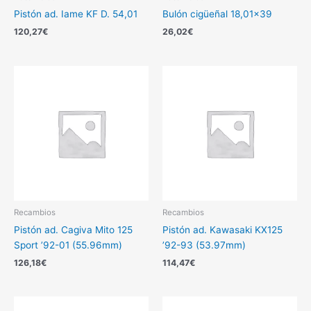
Pistón ad. Iame KF D. 54,01
Bulón cigüeñal 18,01×39
120,27
€
26,02
€
Recambios
Recambios
Pistón ad. Cagiva Mito 125
Pistón ad. Kawasaki KX125
Sport ’92-01 (55.96mm)
’92-93 (53.97mm)
126,18
€
114,47
€