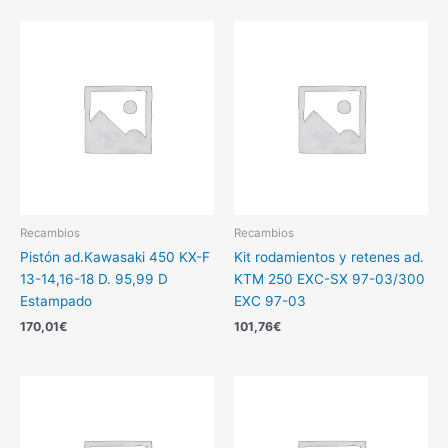
Recambios
Recambios
Pistón ad.Kawasaki 450 KX-F
Kit rodamientos y retenes ad.
13-14,16-18 D. 95,99 D
KTM 250 EXC-SX 97-03/300
Estampado
EXC 97-03
170,01
€
101,76
€