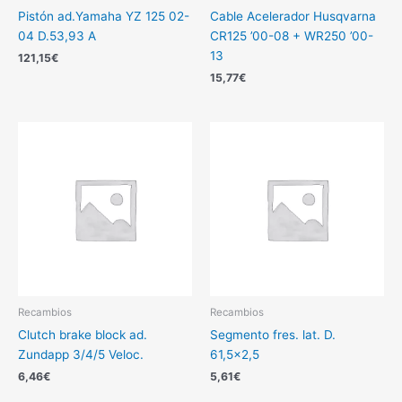
Pistón ad.Yamaha YZ 125 02-
Cable Acelerador Husqvarna
04 D.53,93 A
CR125 ’00-08 + WR250 ’00-
13
121,15
€
15,77
€
Recambios
Recambios
Clutch brake block ad.
Segmento fres. lat. D.
Zundapp 3/4/5 Veloc.
61,5×2,5
6,46
€
5,61
€