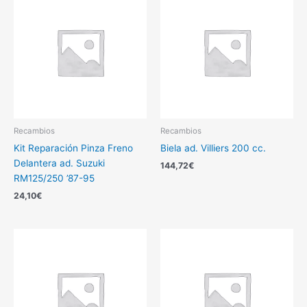
Recambios
Recambios
Kit Reparación Pinza Freno
Biela ad. Villiers 200 cc.
Delantera ad. Suzuki
144,72
€
RM125/250 ’87-95
24,10
€