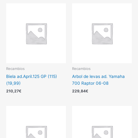
Recambios
Recambios
Biela ad.April.125 GP (115)
Arbol de levas ad. Yamaha
(19,99)
700 Raptor 06-08
210,27
€
229,84
€