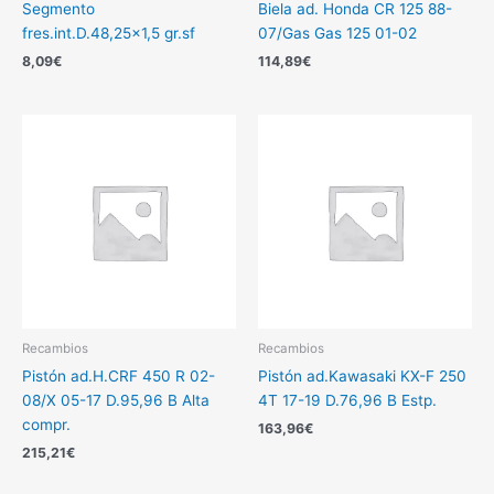
Segmento
Biela ad. Honda CR 125 88-
fres.int.D.48,25×1,5 gr.sf
07/Gas Gas 125 01-02
8,09
€
114,89
€
Recambios
Recambios
Pistón ad.H.CRF 450 R 02-
Pistón ad.Kawasaki KX-F 250
08/X 05-17 D.95,96 B Alta
4T 17-19 D.76,96 B Estp.
compr.
163,96
€
215,21
€