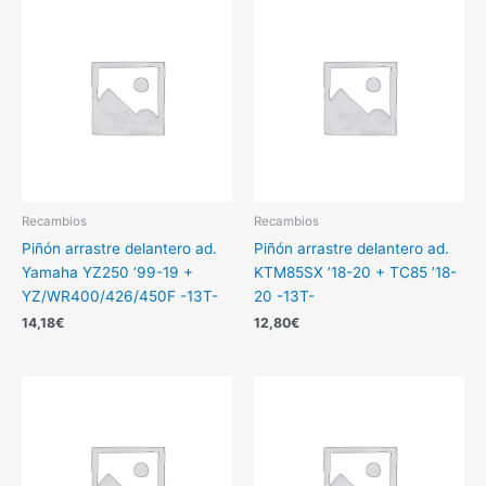
Recambios
Recambios
Piñón arrastre delantero ad.
Piñón arrastre delantero ad.
Yamaha YZ250 ’99-19 +
KTM85SX ’18-20 + TC85 ’18-
YZ/WR400/426/450F -13T-
20 -13T-
14,18
€
12,80
€