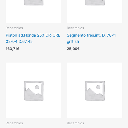
Recambios
Recambios
Pistón ad.Honda 250 CR-CRE
Segmento fres.int. D. 78×1
02-04 D.67,45
grft.sfr
163,71
€
25,00
€
Recambios
Recambios