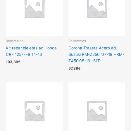
Recambios
Recambios
Kit repar.bieletas ad.Honda
Corona Trasera Acero ad.
CRF 125F-FB 14-16
Suzuki RM-Z250 ’07-19 +RM-
Z450’05-19 -51T-
103,39
€
37,28
€