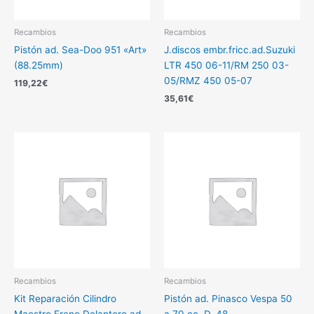
Recambios
Recambios
Pistón ad. Sea-Doo 951 «Art»
J.discos embr.fricc.ad.Suzuki
(88.25mm)
LTR 450 06-11/RM 250 03-
05/RMZ 450 05-07
119,22
€
35,61
€
Recambios
Recambios
Kit Reparación Cilindro
Pistón ad. Pinasco Vespa 50