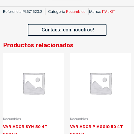
Referencia
PI.57.1523.2
Categoría
Recambios
Marca
:
ITALKIT
¡Contacta con nosotros!
Productos relacionados
Recambios
Recambios
VARIADOR SYM 50 4T
VARIADOR PIAGGIO 50 4T