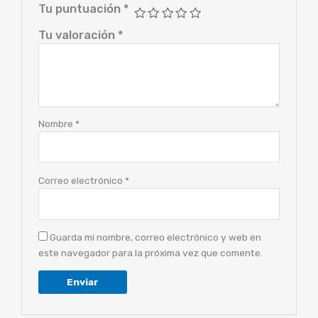
Tu puntuación
*
cantidad
Tu valoración
*
Nombre
*
Correo electrónico
*
Guarda mi nombre, correo electrónico y web en
este navegador para la próxima vez que comente.