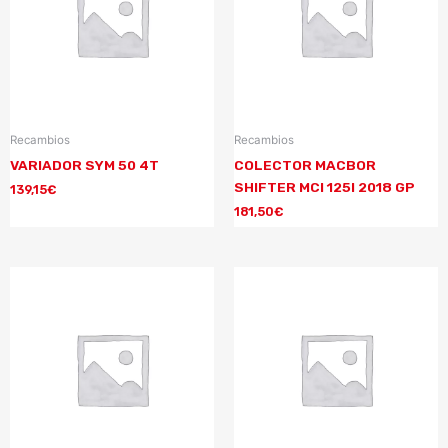
Recambios
Recambios
VARIADOR SYM 50 4T
COLECTOR MACBOR
SHIFTER MCI 125I 2018 GP
139,15
€
181,50
€