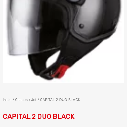
Inicio
/
Cascos
/
Jet
/ CAPITAL 2 DUO BLACK
CAPITAL 2 DUO BLACK