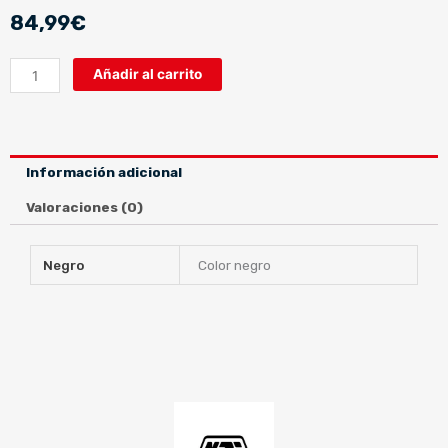
84,99
€
CAPITAL
Añadir al carrito
2
DUO
BLACK
cantidad
Información adicional
Valoraciones (0)
Negro
Color negro