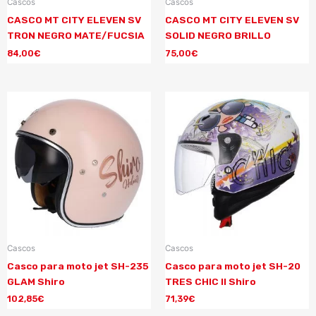
Cascos
Cascos
CASCO MT CITY ELEVEN SV
CASCO MT CITY ELEVEN SV
TRON NEGRO MATE/FUCSIA
SOLID NEGRO BRILLO
84,00
€
75,00
€
Cascos
Cascos
Casco para moto jet SH-235
Casco para moto jet SH-20
GLAM Shiro
TRES CHIC II Shiro
102,85
€
71,39
€