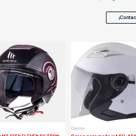
¡Contac
Cascos