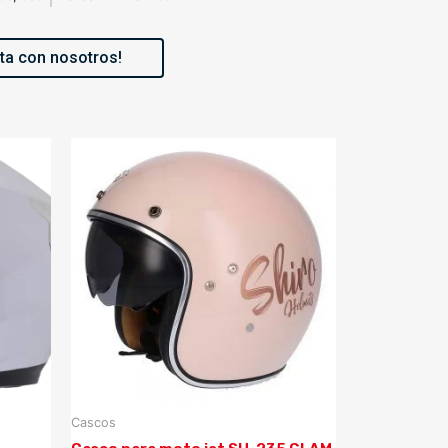
ta con nosotros!
Cascos