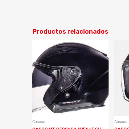
Productos relacionados
Cascos
Cascos