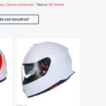
os
,
Cascos motocross
Marca
:
Mt helmet
ta con nosotros!
Cascos