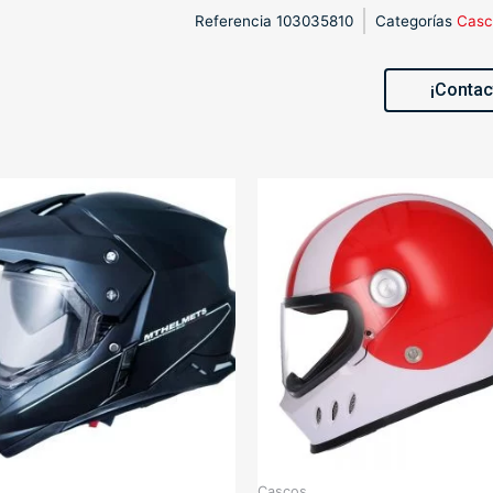
Referencia
103035810
Categorías
Casc
¡Contac
Cascos