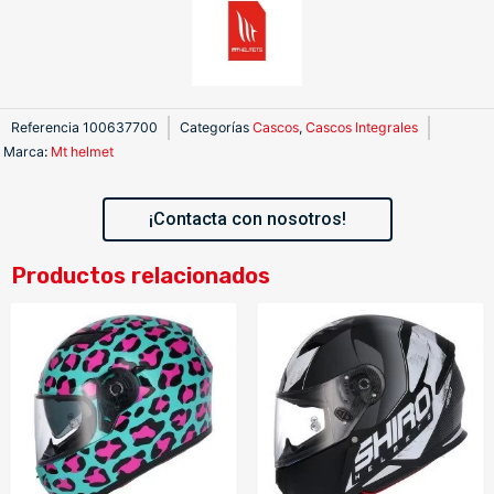
Referencia
100637700
Categorías
Cascos
,
Cascos Integrales
Marca
:
Mt helmet
¡Contacta con nosotros!
Productos relacionados