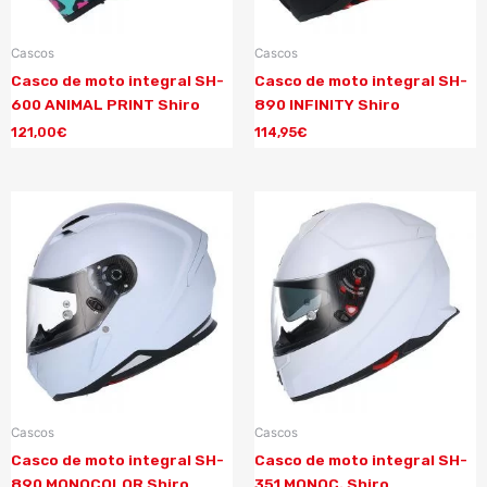
Cascos
Cascos
Casco de moto integral SH-
Casco de moto integral SH-
600 ANIMAL PRINT Shiro
890 INFINITY Shiro
121,00
€
114,95
€
Cascos
Cascos
Casco de moto integral SH-
Casco de moto integral SH-
890 MONOCOLOR Shiro
351 MONOC. Shiro