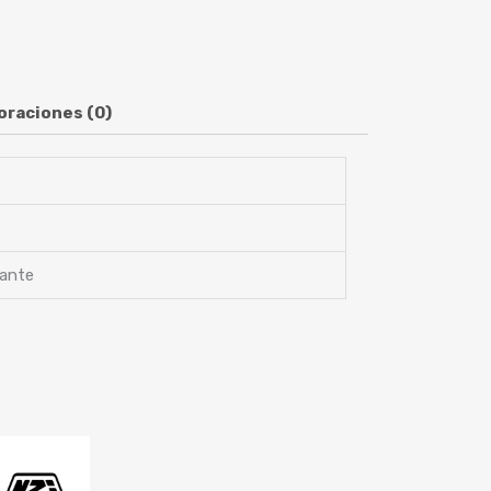
oraciones (0)
lante