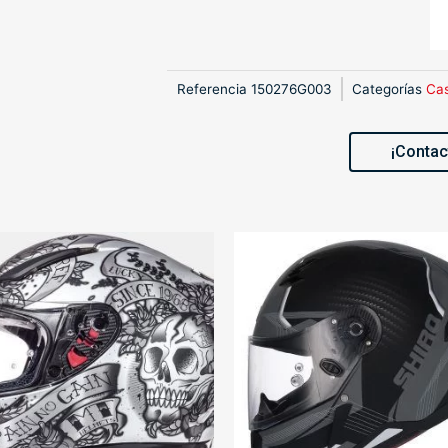
Referencia
150276G003
Categorías
Ca
¡Contac