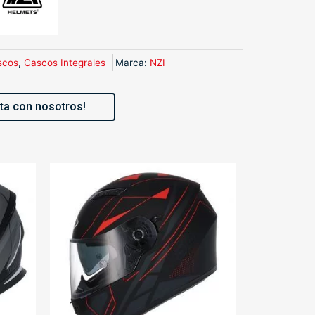
scos
,
Cascos Integrales
Marca
:
NZI
ta con nosotros!