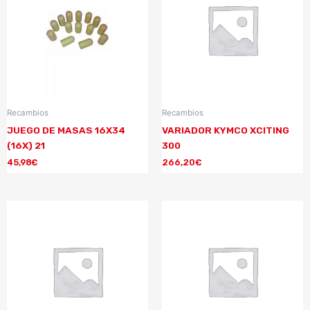
Recambios
Recambios
JUEGO DE MASAS 16X34
VARIADOR KYMCO XCITING
(16X) 21
300
45,98
€
266,20
€