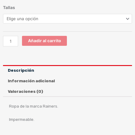
DUNA
Tallas
CHAQUETA
cantidad
Añadir al carrito
Descripción
Información adicional
Valoraciones (0)
Ropa de la marca Rainers.
Impermeable.