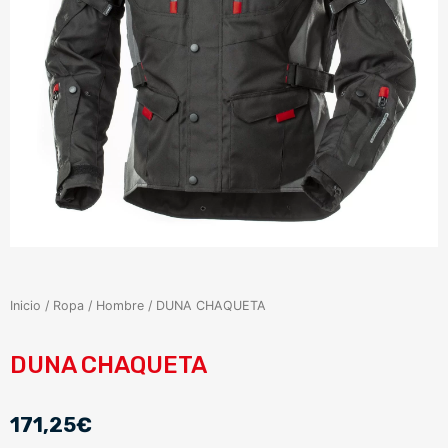
Inicio
/
Ropa
/
Hombre
/ DUNA CHAQUETA
DUNA CHAQUETA
171,25
€