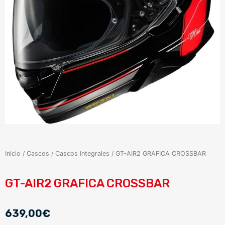
Inicio
/
Cascos
/
Cascos Integrales
/ GT-AIR2 GRAFICA CROSSBAR
GT-AIR2 GRAFICA CROSSBAR
639,00
€