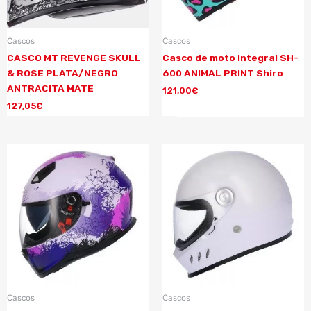
Cascos
Cascos
CASCO MT REVENGE SKULL
Casco de moto integral SH-
& ROSE PLATA/NEGRO
600 ANIMAL PRINT Shiro
ANTRACITA MATE
121,00
€
127,05
€
Cascos
Cascos