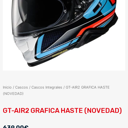
Inicio
/
Cascos
/
Cascos Integrales
/ GT-AIR2 GRAFICA HASTE
(NOVEDAD)
GT-AIR2 GRAFICA HASTE (NOVEDAD)
639,00
€