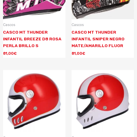
Cascos
Cascos
CASCO MT THUNDER
CASCO MT THUNDER
INFANTIL BREEZE D8 ROSA
INFANTIL SNIPER NEGRO
PERLA BRILLO S
MATE/AMARILLO FLUOR
81,00
€
81,00
€