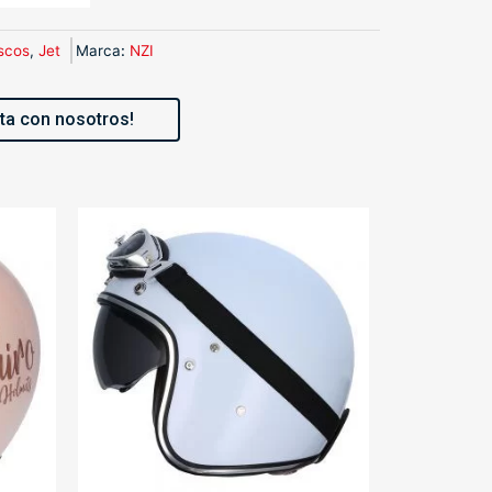
scos
,
Jet
Marca
:
NZI
ta con nosotros!