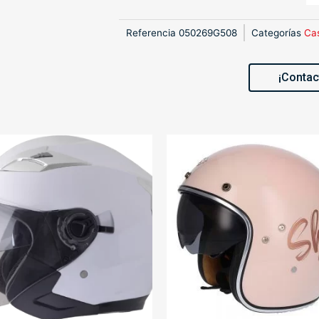
Referencia
050269G508
Categorías
Ca
¡Contac