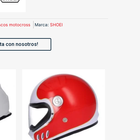
cos motocross
Marca
:
SHOEI
ta con nosotros!