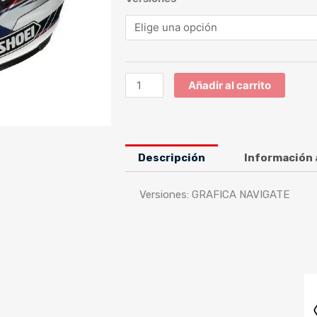
ADV
GRAFICA
NAVIGATE
cantidad
Añadir al carrito
Descripción
Información 
Versiones: GRAFICA NAVIGATE