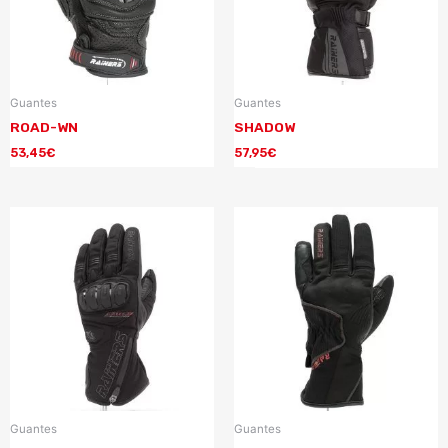
Guantes
Guantes
ROAD-WN
SHADOW
53,45
€
57,95
€
Guantes
Guantes