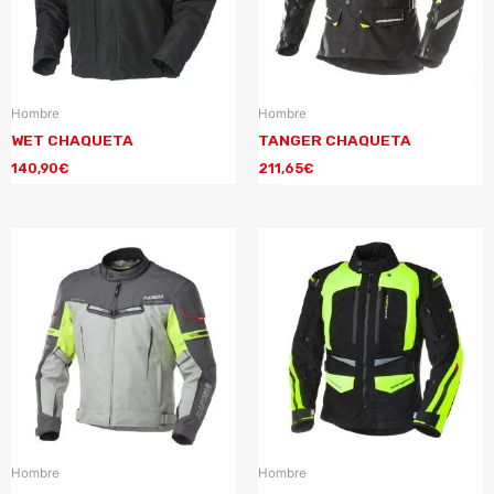
Hombre
Hombre
WET CHAQUETA
TANGER CHAQUETA
140,90
€
211,65
€
Hombre
Hombre