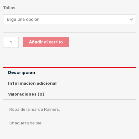
JAGUAR
Tallas
CHAQUETA
cantidad
Añadir al carrito
Descripción
Información adicional
Valoraciones (0)
Ropa de la marca Rainers.
Chaqueta de piel.