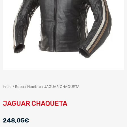
Inicio
/
Ropa
/
Hombre
/ JAGUAR CHAQUETA
JAGUAR CHAQUETA
248,05
€