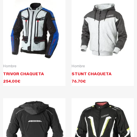
Hombre
Hombre
TRIVOR CHAQUETA
STUNT CHAQUETA
254,00
€
76,70
€