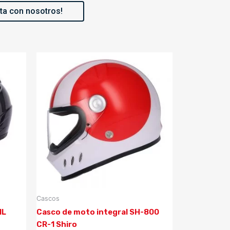
ta con nosotros!
Cascos
IL
Casco de moto integral SH-800
CR-1 Shiro