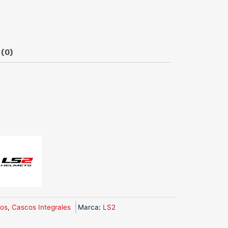
 (0)
os
,
Cascos Integrales
Marca
:
LS2