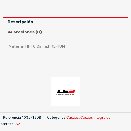
CHALLENGER
JEANS
TITANIUM
Descripción
cantidad
Valoraciones (0)
Material: HPFC Gama:PREMIUM
Referencia
103271908
Categorías
Cascos
,
Cascos Integrales
Marca
:
LS2