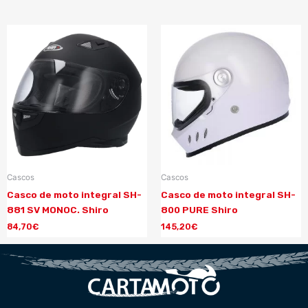
Cascos
Cascos
Casco de moto integral SH-
Casco de moto integral SH-
881 SV MONOC. Shiro
800 PURE Shiro
84,70
€
145,20
€