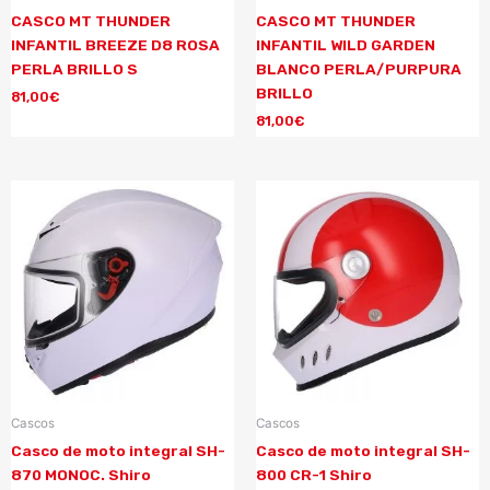
CASCO MT THUNDER
CASCO MT THUNDER
INFANTIL BREEZE D8 ROSA
INFANTIL WILD GARDEN
PERLA BRILLO S
BLANCO PERLA/PURPURA
BRILLO
81,00
€
81,00
€
Cascos
Cascos
Casco de moto integral SH-
Casco de moto integral SH-
870 MONOC. Shiro
800 CR-1 Shiro