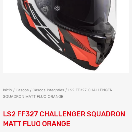
Inicio
/
Cascos
/
Cascos Integrales
/ LS2 FF327 CHALLENGER
SQUADRON MATT FLUO ORANGE
LS2 FF327 CHALLENGER SQUADRON
MATT FLUO ORANGE