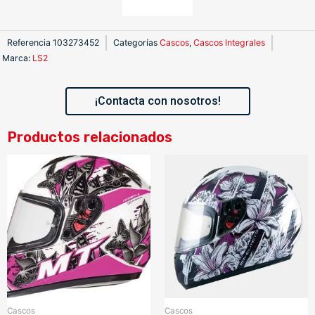
Referencia
103273452
Categorías
Cascos
,
Cascos Integrales
Marca
:
LS2
¡Contacta con nosotros!
Productos relacionados
Cascos
Cascos