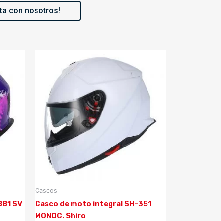
ta con nosotros!
Cascos
881 SV
Casco de moto integral SH-351
MONOC. Shiro