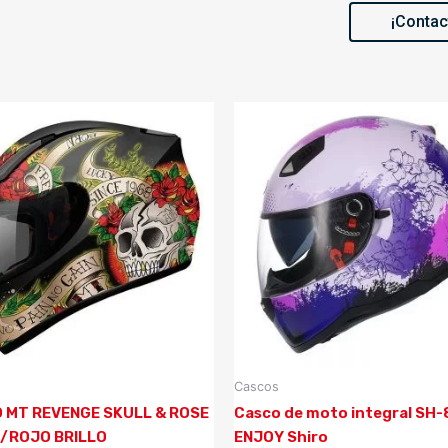
¡Contac
Cascos
 MT REVENGE SKULL & ROSE
Casco de moto integral SH-
/ROJO BRILLO
ENJOY Shiro