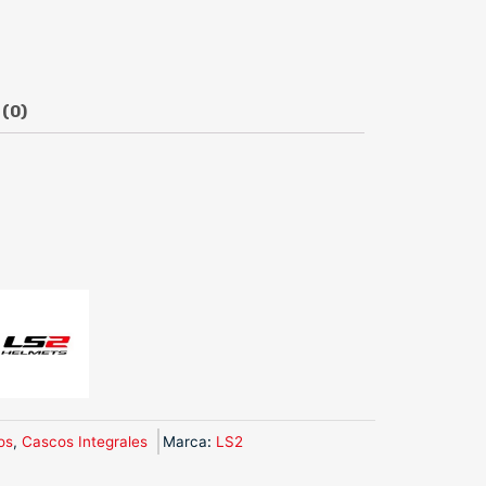
 (0)
os
,
Cascos Integrales
Marca
:
LS2