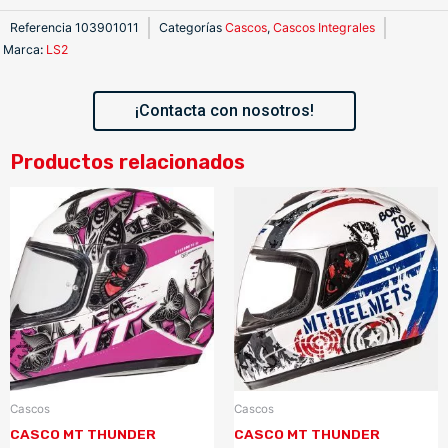
Referencia
103901011
Categorías
Cascos
,
Cascos Integrales
Marca
:
LS2
¡Contacta con nosotros!
Productos relacionados
Cascos
Cascos
CASCO MT THUNDER
CASCO MT THUNDER