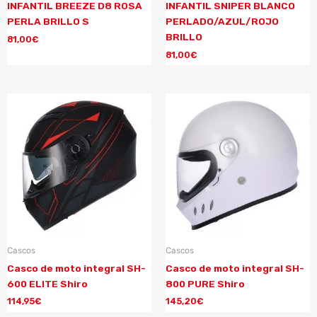
INFANTIL BREEZE D8 ROSA
INFANTIL SNIPER BLANCO
PERLA BRILLO S
PERLADO/AZUL/ROJO
BRILLO
81,00
€
81,00
€
Cascos
Cascos
Casco de moto integral SH-
Casco de moto integral SH-
600 ELITE Shiro
800 PURE Shiro
114,95
€
145,20
€