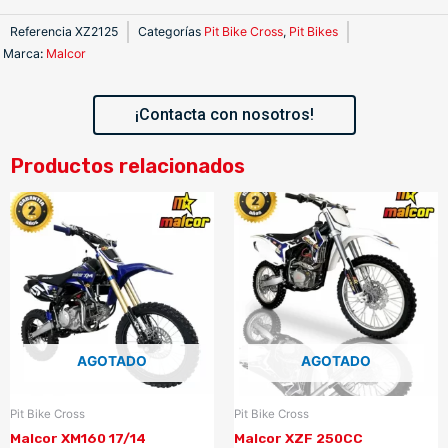
Referencia
XZ2125
Categorías
Pit Bike Cross
,
Pit Bikes
Marca
:
Malcor
¡Contacta con nosotros!
Productos relacionados
AGOTADO
AGOTADO
Pit Bike Cross
Pit Bike Cross
Malcor XM160 17/14
Malcor XZF 250CC