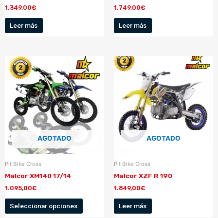
1.349,00
€
1.749,00
€
Leer más
Leer más
AGOTADO
AGOTADO
Pit Bike Cross
Pit Bike Cross
Malcor XM140 17/14
Malcor XZF R 190
1.095,00
€
1.849,00
€
Seleccionar opciones
Leer más