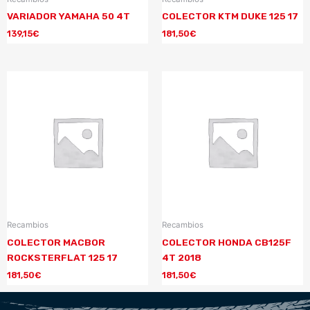
VARIADOR YAMAHA 50 4T
COLECTOR KTM DUKE 125 17
139,15
€
181,50
€
Recambios
Recambios
COLECTOR MACBOR
COLECTOR HONDA CB125F
ROCKSTERFLAT 125 17
4T 2018
181,50
€
181,50
€