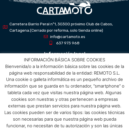
Carretera Barrio Peral nº1, 30300 próximo Club de Cabos,
Cartagena.(Cerrado por reforma, solo tienda online)
info@cartamoto.es
637 973 968
Información legal
INFORMACIÓN BÁSICA SOBRE COOKIES
Bienvenida/o a la información básica sobre las cookies de la
Aviso Legal
página web responsabilidad de la entidad: REMOTO S.L.
Política de privacidad
Una cookie o galleta informática es un pequeño archivo de
Política de protección de datos
información que se guarda en tu ordenador, “smartphone” o
Política de cookies
tableta cada vez que visitas nuestra página web. Algunas
Condiciones de compra
cookies son nuestras y otras pertenecen a empresas
externas que prestan servicios para nuestra página web.
Menú
Las cookies pueden ser de varios tipos: las cookies técnicas
son necesarias para que nuestra página web pueda
Menu
funcionar, no necesitan de tu autorización y son las únicas