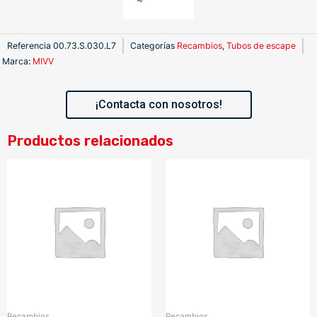
Referencia
00.73.S.030.L7
Categorías
Recambios
,
Tubos de escape
Marca
:
MIVV
¡Contacta con nosotros!
Productos relacionados
Recambios
Recambios