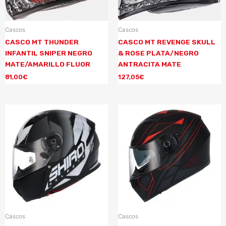
Cascos
Cascos
CASCO MT THUNDER
CASCO MT REVENGE SKULL
INFANTIL SNIPER NEGRO
& ROSE PLATA/NEGRO
MATE/AMARILLO FLUOR
ANTRACITA MATE
81,00
€
127,05
€
Cascos
Cascos