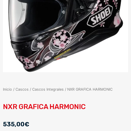
Inicio
/
Cascos
/
Cascos Integrales
/ NXR GRAFICA HARMONIC
NXR GRAFICA HARMONIC
535,00
€