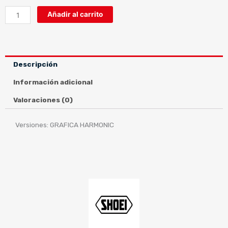
NXR
Añadir al carrito
GRAFICA
HARMONIC
cantidad
Descripción
Información adicional
Valoraciones (0)
Versiones: GRAFICA HARMONIC