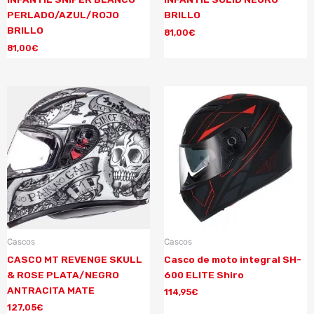
PERLADO/AZUL/ROJO
BRILLO
BRILLO
81,00
€
81,00
€
Cascos
Cascos
CASCO MT REVENGE SKULL
Casco de moto integral SH-
& ROSE PLATA/NEGRO
600 ELITE Shiro
ANTRACITA MATE
114,95
€
127,05
€