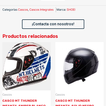
Categorías
Cascos
,
Cascos Integrales
Marca
:
SHOEI
¡Contacta con nosotros!
Productos relacionados
Cascos
Cascos
CASCO MT THUNDER
CASCO MT THUNDER
INFANTIL SNIPER BLANCO
INFANTIL SOLID NEGRO