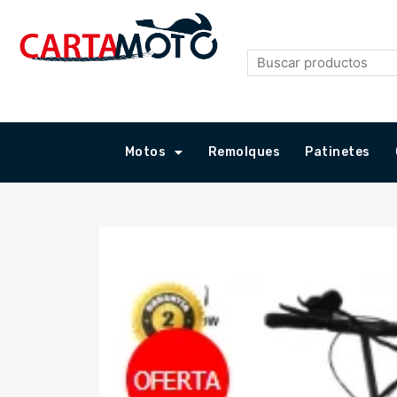
Ir
al
contenido
Motos
Remolques
Patinetes