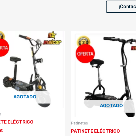
¡Contac
AGOTADO
AGOTADO
s
ETE ELÉCTRICO
Patinetes
€
PATINETE ELÉCTRICO