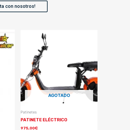
ta con nosotros!
AGOTADO
Patinetes
PATINETE ELÉCTRICO
975,00
€