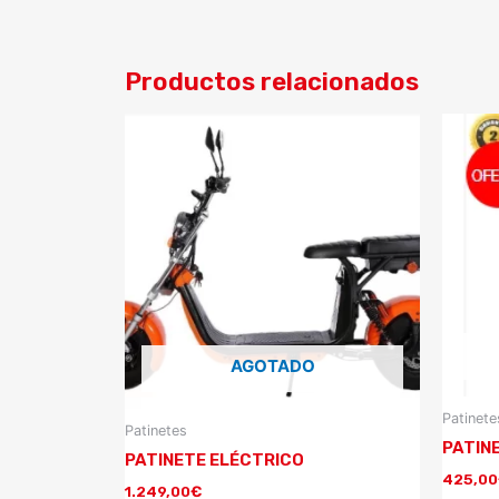
Productos relacionados
AGOTADO
Patinete
Patinetes
PATIN
PATINETE ELÉCTRICO
425,00
1.249,00
€