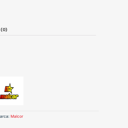
 (0)
arca
:
Malcor