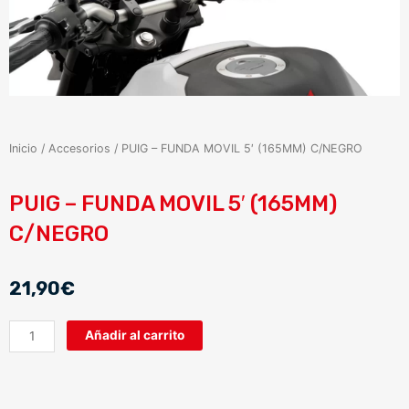
Inicio
/
Accesorios
/ PUIG – FUNDA MOVIL 5′ (165MM) C/NEGRO
PUIG – FUNDA MOVIL 5′ (165MM)
C/NEGRO
21,90
€
PUIG
Añadir al carrito
-
FUNDA
MOVIL