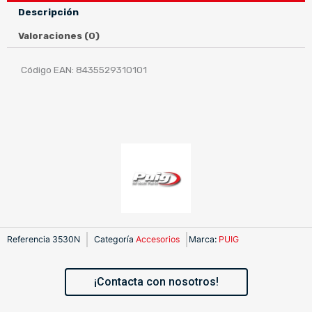
5'
Descripción
(165MM)
C/NEGRO
Valoraciones (0)
cantidad
Código EAN: 8435529310101
Referencia
3530N
Categoría
Accesorios
Marca
:
PUIG
¡Contacta con nosotros!