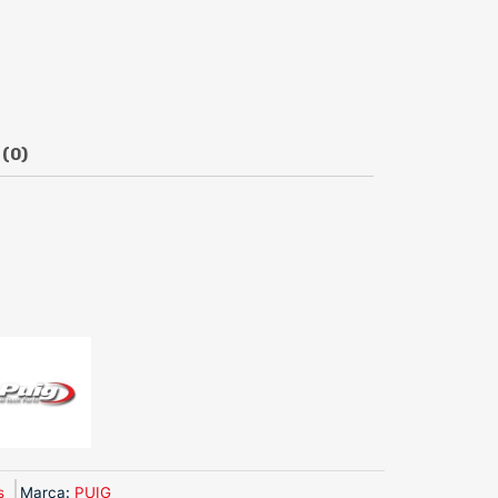
 (0)
s
Marca
:
PUIG