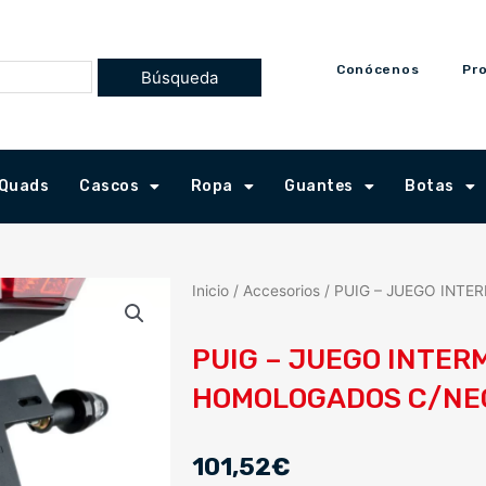
Conócenos
Pr
Quads
Cascos
Ropa
Guantes
Botas
Inicio
/
Accesorios
/ PUIG – JUEGO INT
PUIG – JUEGO INTER
HOMOLOGADOS C/NE
101,52
€