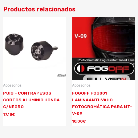
Productos relacionados
Accesorios
Accesorios
PUIG – CONTRAPESOS
FOGOFF FOG001
CORTOS ALUMINIO HONDA
LAMINAANTI-VAHO
C/NEGRO
FOTOCROMÁTICA PARA MT-
V-09
17,18
€
18,00
€