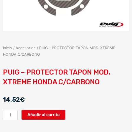
Inicio
/
Accesorios
/ PUIG – PROTECTOR TAPON MOD. XTREME
HONDA C/CARBONO
PUIG – PROTECTOR TAPON MOD.
XTREME HONDA C/CARBONO
14,52
€
PUIG
Añadir al carrito
-
PROTECTOR