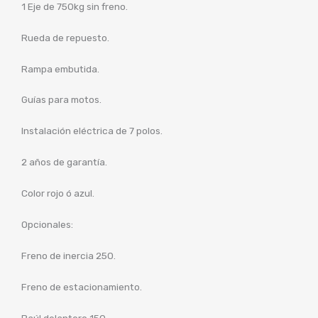
1 Eje de 750kg sin freno.
Rueda de repuesto.
Rampa embutida.
Guías para motos.
Instalación eléctrica de 7 polos.
2 años de garantía.
Color rojo ó azul.
Opcionales:
Freno de inercia 250.
Freno de estacionamiento.
Baúl delantero 150.