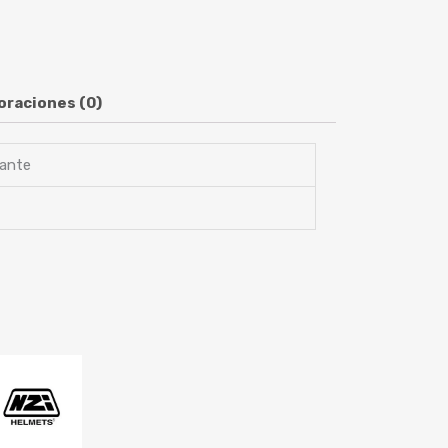
oraciones (0)
lante