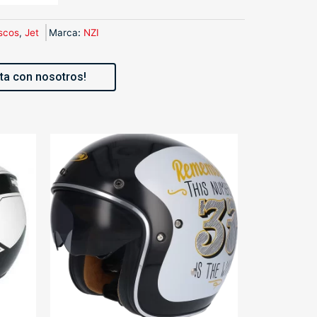
scos
,
Jet
Marca
:
NZI
ta con nosotros!