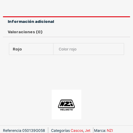
JUNIOR
RED
cantidad
Información adicional
Valoraciones (0)
Rojo
Color rojo
Referencia
050139G058
Categorías
Cascos
,
Jet
Marca
:
NZI