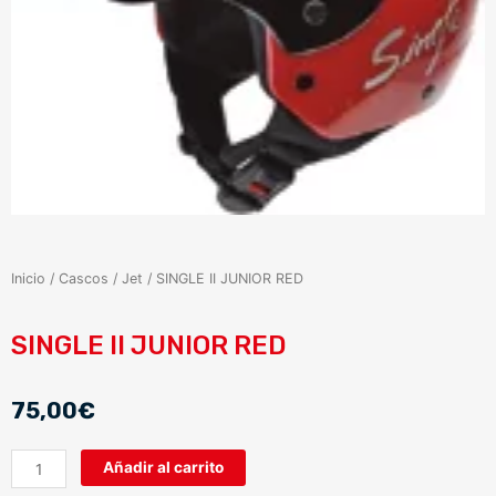
Inicio
/
Cascos
/
Jet
/ SINGLE II JUNIOR RED
SINGLE II JUNIOR RED
75,00
€
SINGLE
Añadir al carrito
II