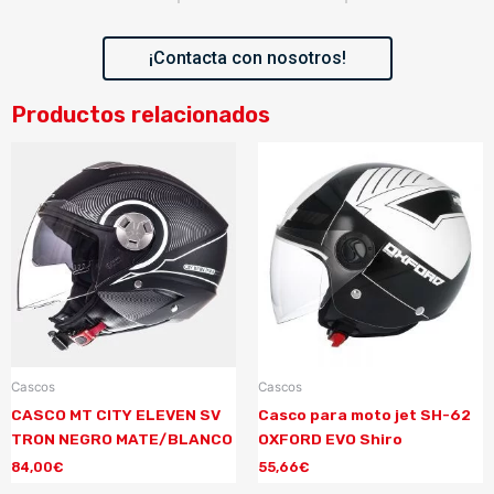
¡Contacta con nosotros!
Productos relacionados
Cascos
Cascos
CASCO MT CITY ELEVEN SV
Casco para moto jet SH-62
TRON NEGRO MATE/BLANCO
OXFORD EVO Shiro
84,00
€
55,66
€