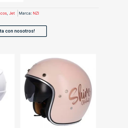
cos
,
Jet
Marca
:
NZI
ta con nosotros!