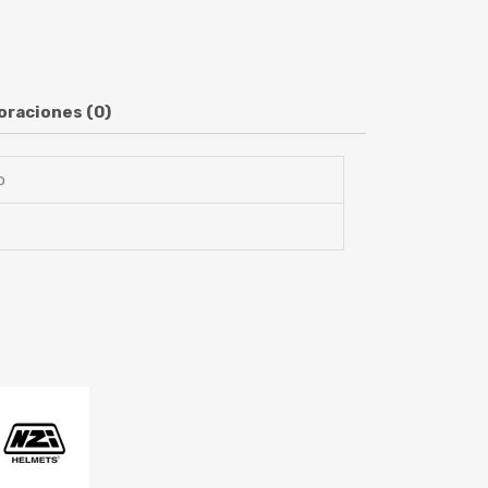
oraciones (0)
o