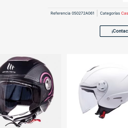
Referencia
050272A061
Categorías
Cas
¡Contac