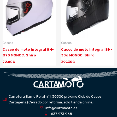
Cascos
Cascos
Casco de moto integral SH-
Casco de moto integral SH-
870 MONOC. Shiro
336 MONOC. Shiro
72,60
€
399,30
€
Carretera Barrio Peral nº1, 30300 próximo Club de Cabos,
Cartagena.(Cerrado por reforma, solo tienda online)
info@cartamoto.es
637 973 968