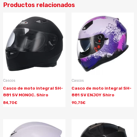
Productos relacionados
Cascos
Cascos
Casco de moto integral SH-
Casco de moto integral SH-
881 SV MONOC. Shiro
881 SV ENJOY Shiro
84,70
€
90,75
€