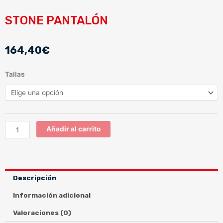
STONE PANTALÓN
164,40
€
STONE
Tallas
PANTALÓN
cantidad
Añadir al carrito
Descripción
Información adicional
Valoraciones (0)