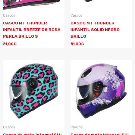
Cascos
Cascos
CASCO MT THUNDER
CASCO MT THUNDER
INFANTIL BREEZE D8 ROSA
INFANTIL SOLID NEGRO
PERLA BRILLO S
BRILLO
81,00
€
81,00
€
Cascos
Cascos
Casco de moto integral SH-
Casco de moto integral SH-