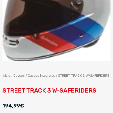
Inicio
/
Cascos
/
Cascos Integrales
/ STREET TRACK 3 W-SAFERIDERS
STREET TRACK 3 W-SAFERIDERS
194,99
€