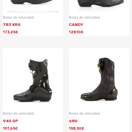
Botas de velocidad
Botas de velocidad
783 XRS
CANDY
173,25
€
128,10
€
Botas de velocidad
Botas de velocidad
945 GP
680
197,65
€
158,30
€