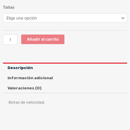
T100-
Tallas
F
cantidad
Añadir al carrito
Descripción
Información adicional
Valoraciones (0)
Botas de velocidad.