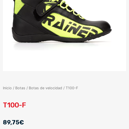
Inicio
/
Botas
/
Botas de velocidad
/ T100-F
T100-F
89,75
€