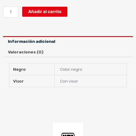
TONUP
Añadir al carrito
VISOR
MONOCOLOR
cantidad
Información adicional
Valoraciones (0)
Negro
Color negro
Visor
Con visor