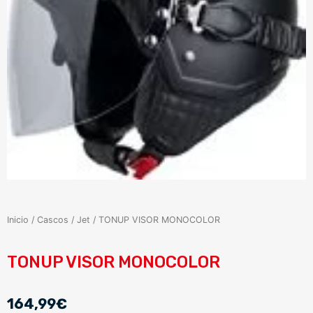
Inicio
/
Cascos
/
Jet
/ TONUP VISOR MONOCOLOR
TONUP VISOR MONOCOLOR
164,99
€