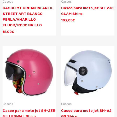
Cascos
Cascos
CASCO MT URBAN INFANTIL
Casco para moto jet SH-235
STREET ART BLANCO
GLAM Shiro
PERLA/AMARILLO
102,85
€
FLUOR/ROJO BRILLO
81,00
€
Cascos
Cascos
Casco para moto jet SH-235
Casco para moto jet SH-62
MILLENNIAL Shiro
GS Shiro