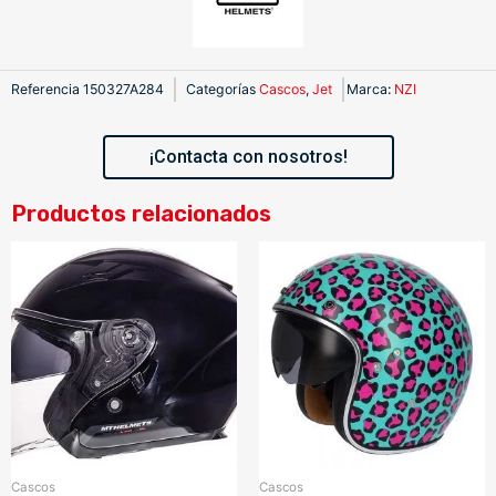
Referencia
150327A284
Categorías
Cascos
,
Jet
Marca
:
NZI
¡Contacta con nosotros!
Productos relacionados
Cascos
Cascos