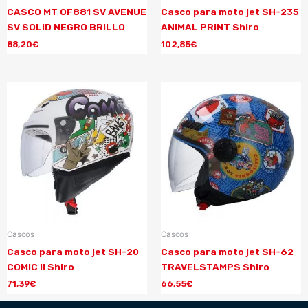
CASCO MT OF881 SV AVENUE
Casco para moto jet SH-235
SV SOLID NEGRO BRILLO
ANIMAL PRINT Shiro
88,20
€
102,85
€
Cascos
Cascos
Casco para moto jet SH-20
Casco para moto jet SH-62
COMIC II Shiro
TRAVELSTAMPS Shiro
71,39
€
66,55
€