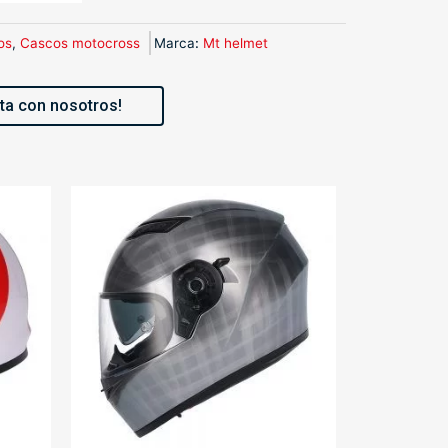
os
,
Cascos motocross
Marca
:
Mt helmet
ta con nosotros!