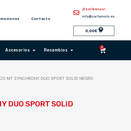
¡Escríbenos!
info@cartamoto.es
omociones
Contacto
0
Cart
0,00
€
0
Cart
Accesorios
Recambios
SCO MT SYNCHRONY DUO SPORT SOLID NEGRO
Y DUO SPORT SOLID