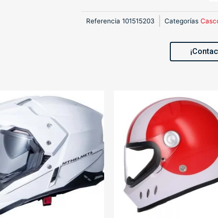
Referencia
101515203
Categorías
Casc
¡Contac