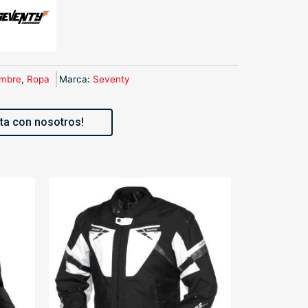
mbre
,
Ropa
Marca
:
Seventy
ta con nosotros!