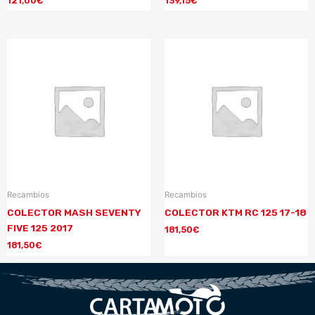
121,00
€
139,15
€
Recambios
Recambios
COLECTOR MASH SEVENTY
COLECTOR KTM RC 125 17-18
FIVE 125 2017
181,50
€
181,50
€