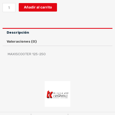
ESCAPE
Añadir al carrito
HONDA
PCX
125
18-
Descripción
19
H2
Valoraciones (0)
cantidad
MAXISCOOTER 125-250