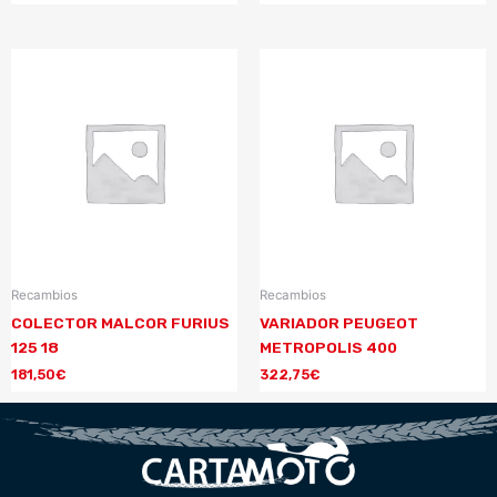
Recambios
Recambios
COLECTOR MALCOR FURIUS
VARIADOR PEUGEOT
125 18
METROPOLIS 400
181,50
€
322,75
€