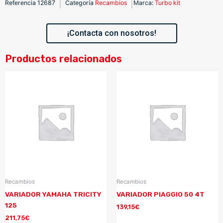
Referencia
12687
Categoría
Recambios
Marca
:
Turbo kit
¡Contacta con nosotros!
Productos relacionados
Recambios
Recambios
VARIADOR YAMAHA TRICITY
VARIADOR PIAGGIO 50 4T
125
139,15
€
211,75
€