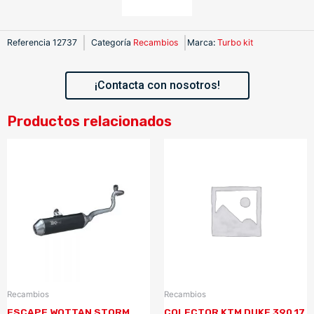
Referencia
12737
Categoría
Recambios
Marca
:
Turbo kit
¡Contacta con nosotros!
Productos relacionados
Recambios
Recambios
ESCAPE WOTTAN STORM
COLECTOR KTM DUKE 390 17