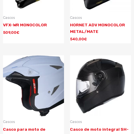
Cascos
Cascos
VFX-WR MONOCOLOR
HORNET ADV MONOCOLOR
METAL/MATE
509,00
€
540,00
€
Cascos
Cascos
Casco para moto de
Casco de moto integral SH-